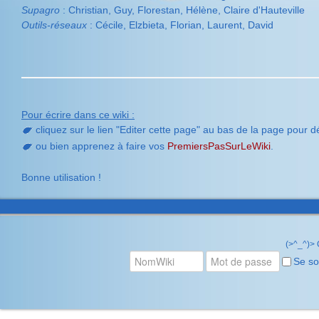
Supagro
: Christian, Guy, Florestan, Hélène, Claire d'Hauteville
Outils-réseaux
: Cécile, Elzbieta, Florian, Laurent, David
Pour écrire dans ce wiki :
cliquez sur le lien "Editer cette page" au bas de la page pour 
ou bien apprenez à faire vos
PremiersPasSurLeWiki
.
Bonne utilisation !
(>^_^)>
Se so