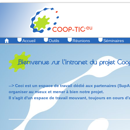
Accueil
Outils
Réunions
Séminaires
Bienvenue sur l'intranet du projet Coopt
--> Ceci est un espace de travail dédié aux partenaires (Su
organiser au mieux et mener à bien notre projet.
Il s'agit d'un espace de travail mouvant, toujours en cours d'